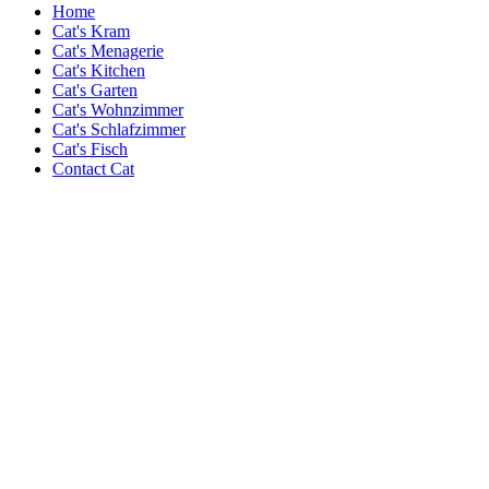
Home
Cat's Kram
Cat's Menagerie
Cat's Kitchen
Cat's Garten
Cat's Wohnzimmer
Cat's Schlafzimmer
Cat's Fisch
Contact Cat